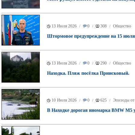
13 Июля 2026
0
308
Общество
/
/
/
Штормовое предупреждение на 15 июля
13 Июля 2026
0
290
Общество
/
/
/
Находка. Пляж посёлка Приисковый.
10 Июля 2026
0
625
Эпизоды от
/
/
/
В Находке дорогая иномарка BMW M5 уле