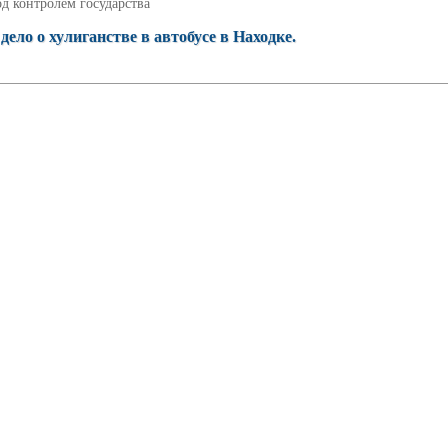
д контролем государства
ело о хулиганстве в автобусе в Находке.