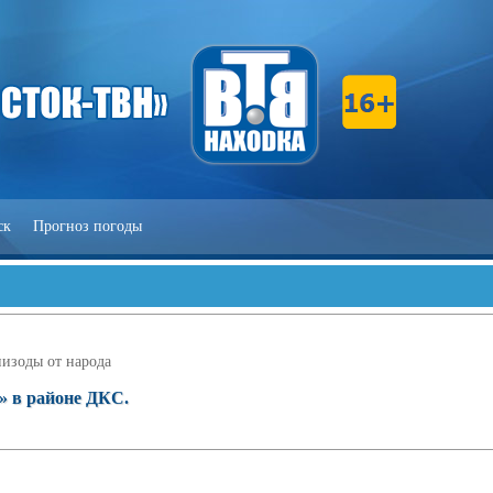
ск
Прогноз погоды
изоды от народа
» в районе ДКС.