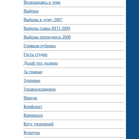
Возвращаясь к теме
Выборы
Выборы в думу 2007
Выборы главы НГО 2009
Выборы президента 2008
Горящая рубрика
Гость студии
Делай что должно
За гранью
Здоровье
Здравоохранение
Имидж
Конфликт
Криминал
Круг увлечений
Культура