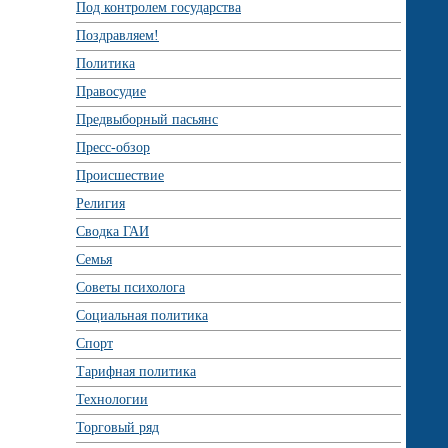
Под контролем государства
Поздравляем!
Политика
Правосудие
Предвыборный пасьянс
Пресс-обзор
Происшествие
Религия
Сводка ГАИ
Семья
Советы психолога
Социальная политика
Спорт
Тарифная политика
Технологии
Торговый ряд