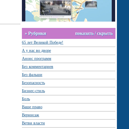
» Рубрики
показать / скрыть
65 лет Великой Победе!
А у нас во дворе
Анонс программ
Без комментариев
Без фальши
Безопасность
Бизнес-стиль
Боль
Ваше право
Вернисаж
Ветви власти