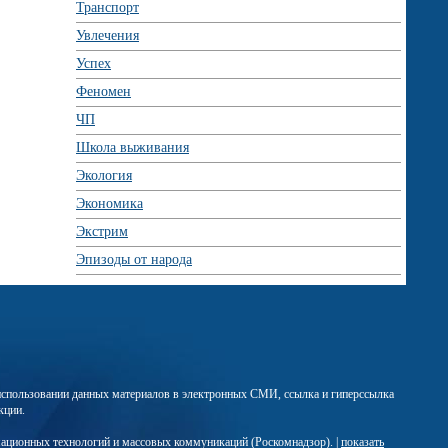
Транспорт
Увлечения
Успех
Феномен
ЧП
Школа выживания
Экология
Экономика
Экстрим
Эпизоды от народа
м использовании данных материалов в электронных СМИ, ссылка и гиперссылка
кции.
мационных технологий и массовых коммуникаций (Роскомнадзор). |
показать