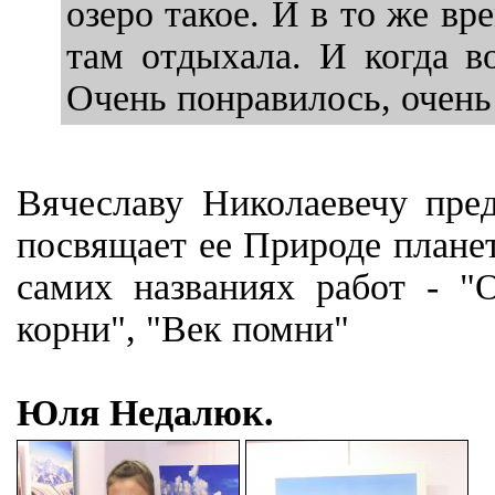
озеро такое. И в то же вр
там отдыхала. И когда во
Очень понравилось, очень
Вячеславу Николаевечу пред
посвящает ее Природе плане
самих названиях работ - "
корни", "Век помни"
Юля Недалюк.