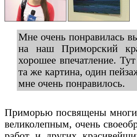
Мне очень понравилась вы
на наш Приморский кра
хорошее впечатление. Тут
та же картина, один пейза
мне очень понравилось.
Приморью посвящены многие 
великолепным, очень своеоб
работ и других красивейш