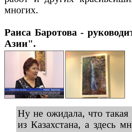
многих.
Раиса Баротова - руковод
Азии".
Ну не ожидала, что такая
из Казахстана, а здесь м