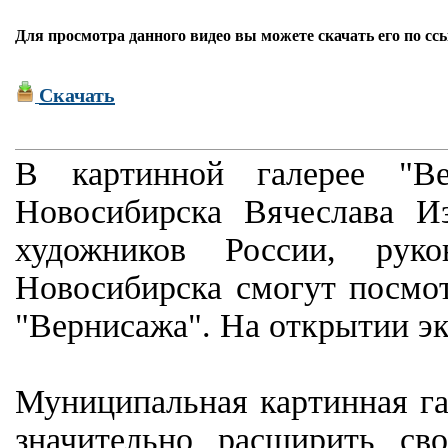
Для просмотра данного видео вы можете скачать его по сс
Скачать
В картинной галерее "Ве
Новосибирска Вячеслава И
художников России, руко
Новосибирска смогут посмот
"Вернисажа". На открытии э
Муниципальная картинная га
значительно расширить св