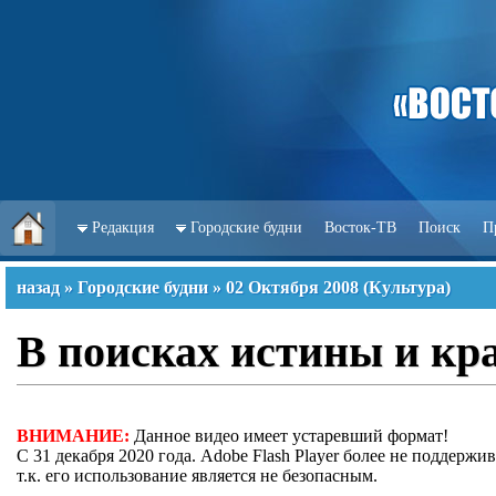
Редакция
Городские будни
Восток-ТВ
Поиск
П
назад
»
Городские будни
»
02 Октября 2008
(
Культура
)
В поисках истины и кр
ВНИМАНИЕ:
Данное видео имеет устаревший формат!
С 31 декабря 2020 года. Adobe Flash Player более не поддержив
т.к. его использование является не безопасным.