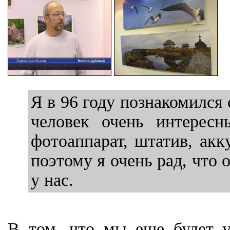
Я в 96 году познакомился 
человек очень интересн
фотоаппарат, штатив, акк
поэтому я очень рад, что 
у нас.
В том, что мы еще будет у