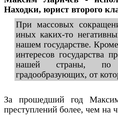
Находки, юрист второго кла
При массовых сокращени
иных каких-то негативны
нашем государстве. Кроме
интересов государства п
нашей страны, по ф
градообразующих, от кото
За прошедший год Максим
преступлений более, чем на ч