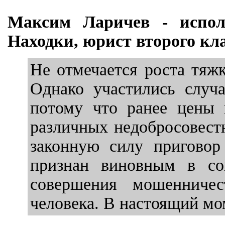
Максим Ларичев - испол
Находки, юрист второго кла
Не отмечается роста тяж
Однако участились случ
потому что ранее цены 
различных недобросовест
законную силу приговор
признан виновным в со
совершения мошенниче
человека. В настоящий мо