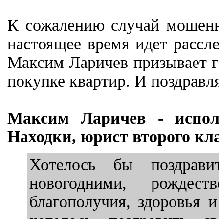
К сожалению случай мошенни
настоящее время идет рассл
Максим Ларичев призывает г
покупке квартир. И поздравл
Максим Ларичев - испол
Находки, юрист второго кла
Хотелось бы поздрав
новогодними, рождест
благополучия, здоровья 