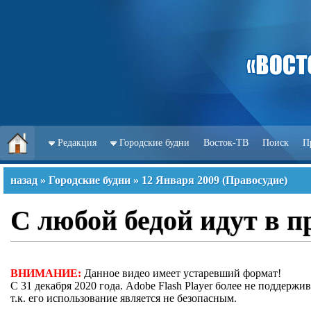
Редакция
Городские будни
Восток-ТВ
Поиск
П
назад
»
Городские будни
»
12 Января 2009
(
Правосудие
)
С любой бедой идут в п
ВНИМАНИЕ:
Данное видео имеет устаревший формат!
С 31 декабря 2020 года. Adobe Flash Player более не поддержив
т.к. его использование является не безопасным.