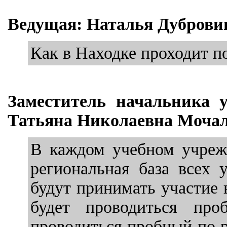
Ведущая: Наталья Дуброви
Как в Находке проходит п
Заместитель начальника 
Татьяна Николаевна Мочал
В каждом учебном учрежд
региональная база всех 
будут принимать участие 
будет проводиться про
проводиться пробный по р