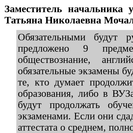
Заместитель начальника 
Татьяна Николаевна Мочал
Обязательными будут р
предложено 9 предмет
обществознание, англи
обязательные экзамены буд
те, кто думает продолжи
образования, либо в ВУЗа
будут продолжать обуче
экзаменами. Если они сда
аттестата о среднем, пол