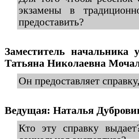
экзамены в традиционн
предоставить?
Заместитель начальника 
Татьяна Николаевна Мочал
Он предоставляет справку,
Ведущая: Наталья Дуброви
Кто эту справку выдает