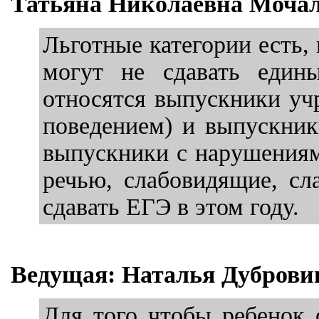
Татьяна Николаевна Мочал
Льготные категории есть,
могут не сдавать едины
относятся выпускники уч
поведением) и выпускник
выпускники с нарушениям
речью, слабовидящие, сл
сдавать ЕГЭ в этом году.
Ведущая: Наталья Дуброви
Для того чтобы ребенок 