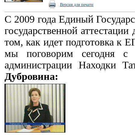
Версия для печати
С 2009 года Единый Государ
государственной аттестации
том, как идет подготовка к Е
мы поговорим сегодня с з
администрации Находки Та
Дубровина: