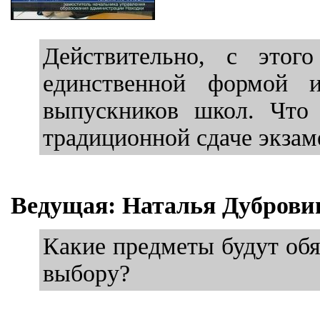
Действительно, с этог
единственной формой и
выпускников школ. Что 
традиционной сдаче экзаме
Ведущая: Наталья Дуброви
Какие предметы будут обя
выбору?