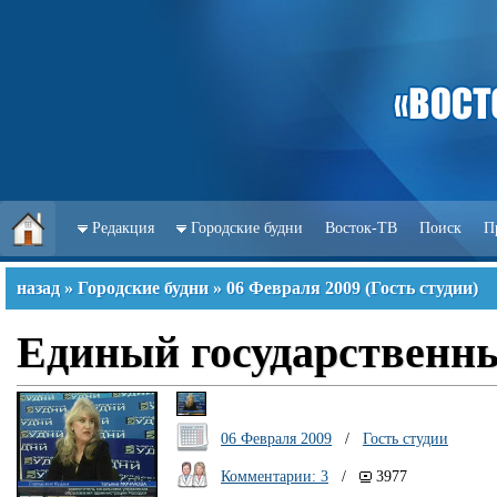
Редакция
Городские будни
Восток-ТВ
Поиск
П
назад
»
Городские будни
»
06 Февраля 2009
(
Гость студии
)
Единый государственны
06 Февраля 2009
/
Гость студии
Комментарии: 3
/
3977