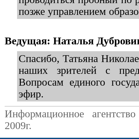
позже управлением образо
Ведущая: Наталья Дуброви
Спасибо, Татьяна Николаев
наших зрителей с пред
Вопросам единого госуд
эфир.
Информационное агентство
2009г.