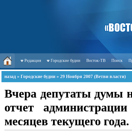
Редакция
Городские будни
Восток-ТВ
Поиск
П
назад
»
Городские будни
»
29 Ноября 2007
(
Ветви власти
)
Вчера депутаты думы н
отчет администрации
месяцев текущего года.