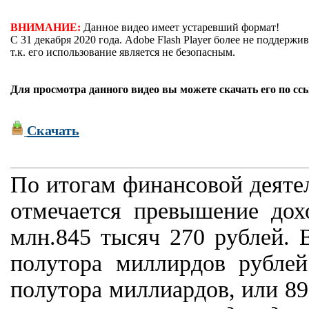
ВНИМАНИЕ:
Данное видео имеет устаревший формат!
С 31 декабря 2020 года. Adobe Flash Player более не поддержив
т.к. его использование является не безопасным.
Для просмотра данного видео вы можете скачать его по сс
Скачать
По итогам финансовой деятел
отмечается превышение дох
млн.845 тысяч 270 рублей. 
полутора миллирдов рублей
полутора миллиардов, или 8