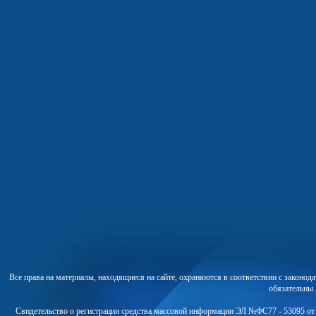
Все права на материалы, находящиеся на сайте, охраняются в соответствии с законо
обязательны
Свидетельство о регистрации средства массовой информации ЭЛ №ФС77 - 53095 от