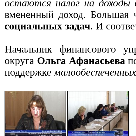
остаются налог на доходы 
вмененный доход. Большая 
социальных задач
. И соотв
Начальник финансового уп
округа
Ольга Афанасьева
по
поддержке
малообеспеченных