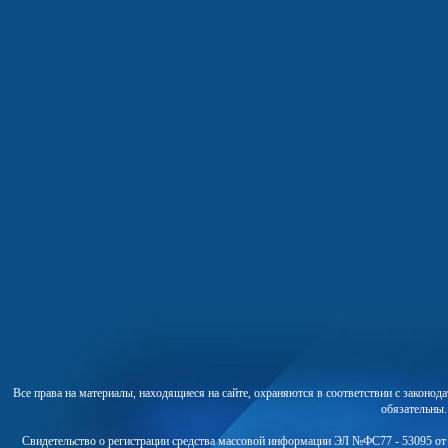
Все права на материалы, находящиеся на сайте, охраняются в соответствии с законо
обязательны
Свидетельство о регистрации средства массовой информации ЭЛ №ФС77 - 53095 от