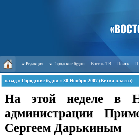
Редакция
Городские будни
Восток-ТВ
Поиск
П
назад
»
Городские будни
»
30 Ноября 2007
(
Ветви власти
)
На этой неделе в Н
администрации Примо
Сергеем Дарькиным