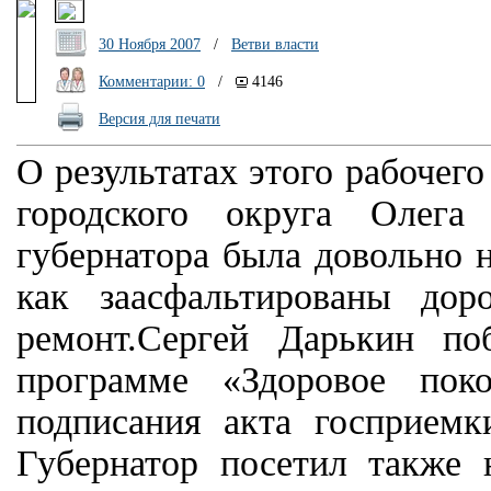
30 Ноября 2007
/
Ветви власти
Комментарии: 0
/
4146
Версия для печати
О результатах этого рабочег
городского округа Олега
губернатора была довольно 
как заасфальтированы до
ремонт.Сергей Дарькин по
программе «Здоровое пок
подписания акта госприемк
Губернатор посетил также 