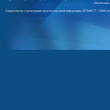
обязательны
Свидетельство о регистрации средства массовой информации ЭЛ №ФС77 - 53095 от