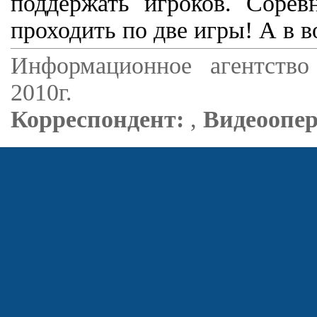
поддержать игроков. Сорев
проходить по две игры! А в в
Информационное агентство
2010г.
Корреспондент:
,
Видеоопер