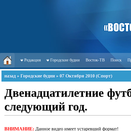
Редакция
Городские будни
Восток-ТВ
Поиск
П
назад
»
Городские будни
»
07 Октября 2010
(
Спорт
)
Двенадцатилетние футб
следующий год.
ВНИМАНИЕ:
Данное видео имеет устаревший формат!