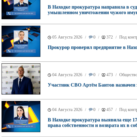
В Находке прокуратура направила в суд
умышленном уничтожении чужого имущ
05 Августа 2026
0
372
Под конт
/
/
/
Прокурор проверил предприятие в Наход
04 Августа 2026
0
473
Обществ
/
/
/
Участник СВО Артём Баитов назначен 
04 Августа 2026
0
457
Под конт
/
/
/
В Находке прокуратура выявила еще 17
права собственности и возврата их в со