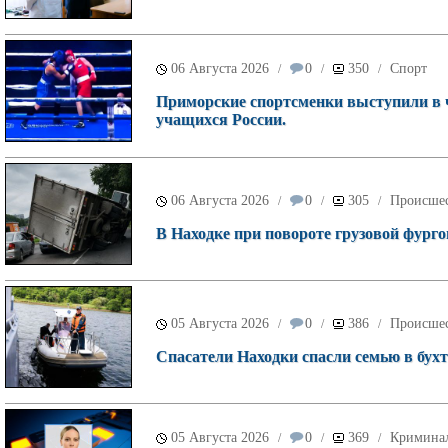
06 Августа 2026
0
350
Спорт
/
/
/
Приморские спортсменки выступили в 
учащихся России.
06 Августа 2026
0
305
Происше
/
/
/
В Находке при повороте грузовой фурго
05 Августа 2026
0
386
Происше
/
/
/
Спасатели Находки спасли семью в бухт
05 Августа 2026
0
369
Кримина
/
/
/