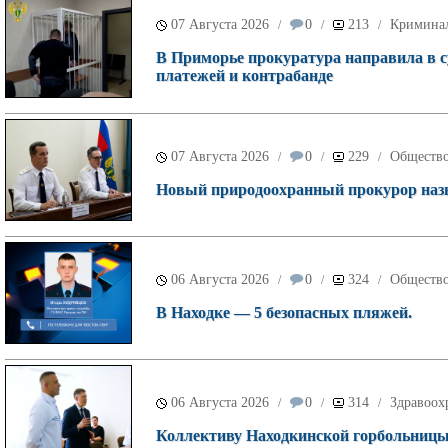
07 Августа 2026
0
213
Кримина
/
/
/
В Приморье прокуратура направила в с
платежей и контрабанде
07 Августа 2026
0
229
Обществ
/
/
/
Новый природоохранный прокурор назн
06 Августа 2026
0
324
Обществ
/
/
/
В Находке — 5 безопасных пляжей.
06 Августа 2026
0
314
Здравоох
/
/
/
Коллективу Находкинской горбольницы 