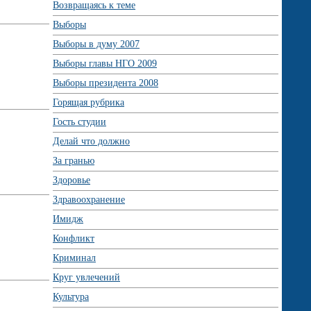
Возвращаясь к теме
Выборы
Выборы в думу 2007
Выборы главы НГО 2009
Выборы президента 2008
Горящая рубрика
Гость студии
Делай что должно
За гранью
Здоровье
Здравоохранение
Имидж
Конфликт
Криминал
Круг увлечений
Культура