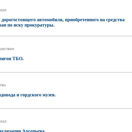
нал
 дорогостоящего автомобиля, приобретенного на средства
ан по иску прокуратуры.
шествие
олигон ТБО.
тво
довода и гордского музея.
нал
нализации Арсеньева.