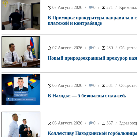
07 Августа 2026
0
271
Кримина
/
/
/
В Приморье прокуратура направила в с
платежей и контрабанде
07 Августа 2026
0
289
Обществ
/
/
/
Новый природоохранный прокурор назн
06 Августа 2026
0
381
Обществ
/
/
/
В Находке — 5 безопасных пляжей.
06 Августа 2026
0
367
Здравоох
/
/
/
Коллективу Находкинской горбольницы 