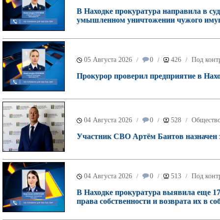
В Находке прокуратура направила в суд
умышленном уничтожении чужого имущ
05 Августа 2026
0
426
Под конт
/
/
/
Прокурор проверил предприятие в Наход
04 Августа 2026
0
528
Обществ
/
/
/
Участник СВО Артём Баитов назначен 
04 Августа 2026
0
513
Под конт
/
/
/
В Находке прокуратура выявила еще 17
права собственности и возврата их в со