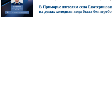
В Приморье жителям села Екатериновк
их домах холодная вода была без переб