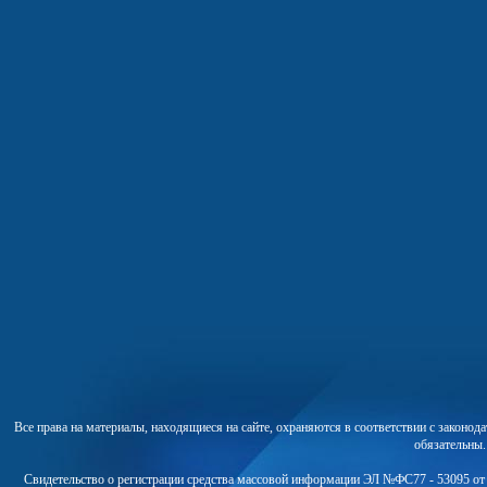
Все права на материалы, находящиеся на сайте, охраняются в соответствии с законо
обязательны
Свидетельство о регистрации средства массовой информации ЭЛ №ФС77 - 53095 от