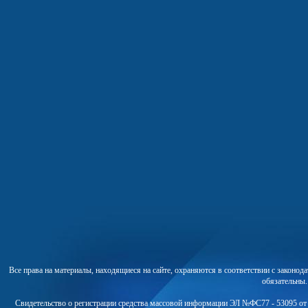
Все права на материалы, находящиеся на сайте, охраняются в соответствии с законо
обязательны
Свидетельство о регистрации средства массовой информации ЭЛ №ФС77 - 53095 от