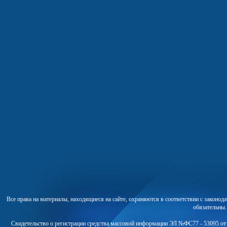
Все права на материалы, находящиеся на сайте, охраняются в соответствии с законо
обязательны
Свидетельство о регистрации средства массовой информации ЭЛ №ФС77 - 53095 от