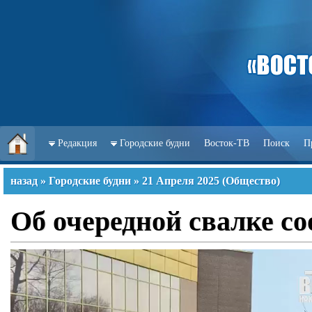
Редакция
Городские будни
Восток-ТВ
Поиск
П
назад
»
Городские будни
»
21 Апреля 2025
(
Общество
)
Об очередной свалке с