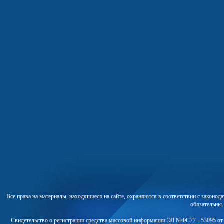
Все права на материалы, находящиеся на сайте, охраняются в соответствии с законо
обязательны
Свидетельство о регистрации средства массовой информации ЭЛ №ФС77 - 53095 от