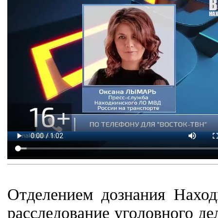
Отделением дознания Нахо
расследование уголовного д