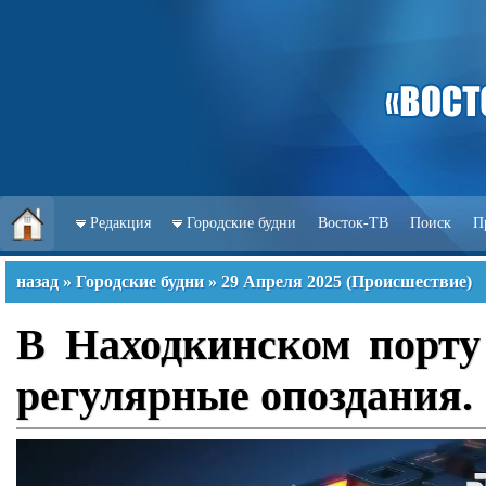
Редакция
Городские будни
Восток-ТВ
Поиск
П
назад
»
Городские будни
»
29 Апреля 2025
(
Происшествие
)
В Находкинском порту
регулярные опоздания.