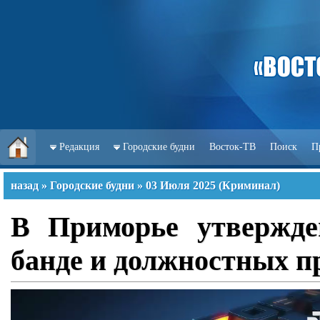
Редакция
Городские будни
Восток-ТВ
Поиск
П
назад
»
Городские будни
»
03 Июля 2025
(
Криминал
)
В Приморье утвержде
банде и должностных п