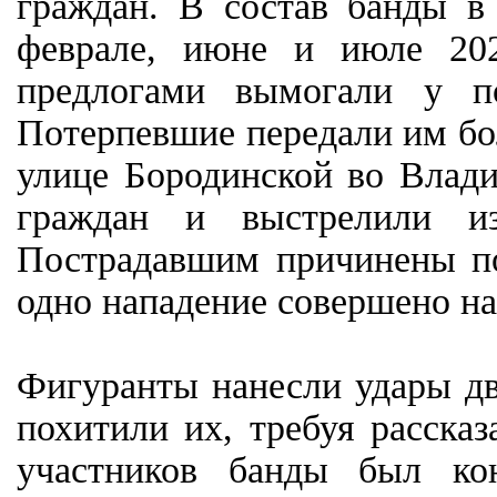
граждан. В состав банды в
феврале, июне и июле 20
предлогами вымогали у п
Потерпевшие передали им бол
улице Бородинской во Влади
граждан и выстрелили из
Пострадавшим причинены по
одно нападение совершено на
Фигуранты нанесли удары дв
похитили их, требуя расска
участников банды был ко