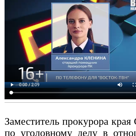
Заместитель прокурора края
по уголовному делу в отно