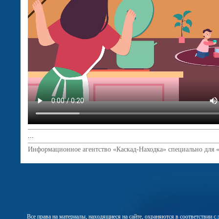
...
Информационное агентство «Каскад-Находка» специально для 
Все права на материалы, находящиеся на сайте, охраняются в соответствии 