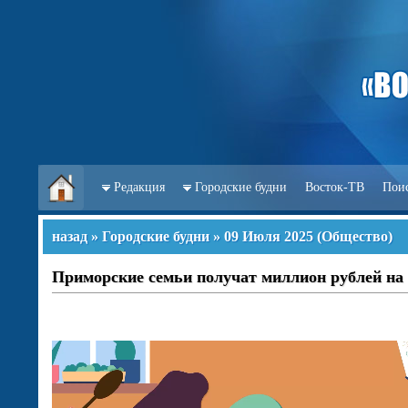
Редакция
Городские будни
Восток-ТВ
Пои
назад
»
Городские будни
»
09 Июля 2025
(
Общество
)
Приморские семьи получат миллион рублей на 