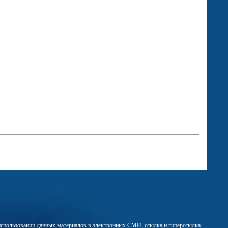
м использовании данных материалов в электронных СМИ, ссылка и гиперссылка