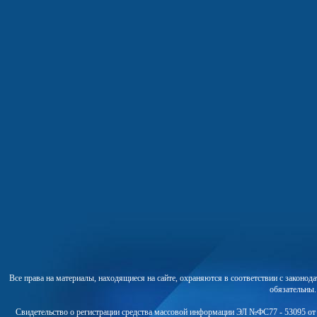
Все права на материалы, находящиеся на сайте, охраняются в соответствии с законо
обязательны
Свидетельство о регистрации средства массовой информации ЭЛ №ФС77 - 53095 от