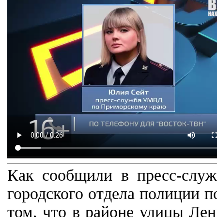
Как сообщили в пресс-слу
городского отдела полиции 
том, что в районе улицы Ле