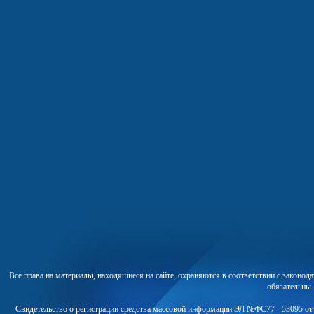
Все права на материалы, находящиеся на сайте, охраняются в соответствии с законо
обязательны
Свидетельство о регистрации средства массовой информации ЭЛ №ФС77 - 53095 от