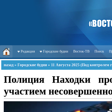
Редакция
Городские будни
Восток-ТВ
Поиск
П
назад
»
Городские будни
»
11 Августа 2025
(
Под контролем г
Полиция Находки про
участием несовершенно