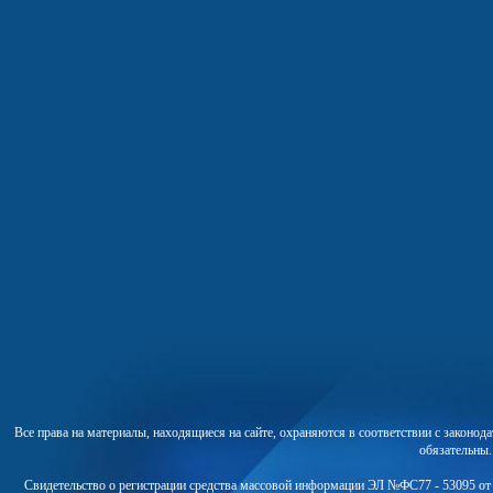
Все права на материалы, находящиеся на сайте, охраняются в соответствии с законо
обязательны
Свидетельство о регистрации средства массовой информации ЭЛ №ФС77 - 53095 от