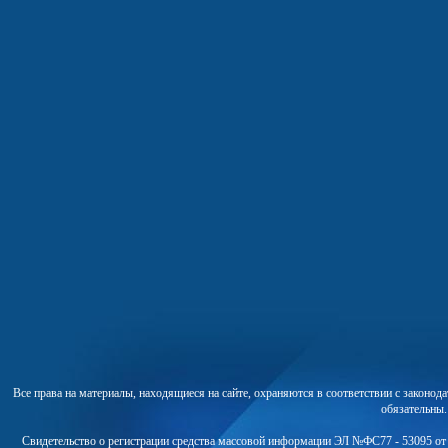
Все права на материалы, находящиеся на сайте, охраняются в соответствии с законо
обязательны
Свидетельство о регистрации средства массовой информации ЭЛ №ФС77 - 53095 от