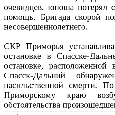
очевидцев, юноша потерял с
помощь. Бригада скорой по
несовершеннолетнего.
СКР Приморья устанавливае
остановке в Спасске-Даль
остановке, расположенной 
Спасск-Дальний обнаруж
насильственной смерти. П
Приморскому краю возбу
обстоятельства произошедше