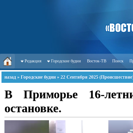
Редакция
Городские будни
Восток-ТВ
Поиск
П
назад
»
Городские будни
»
22 Сентября 2025
(
Происшествие
В Приморье 16-летни
остановке.