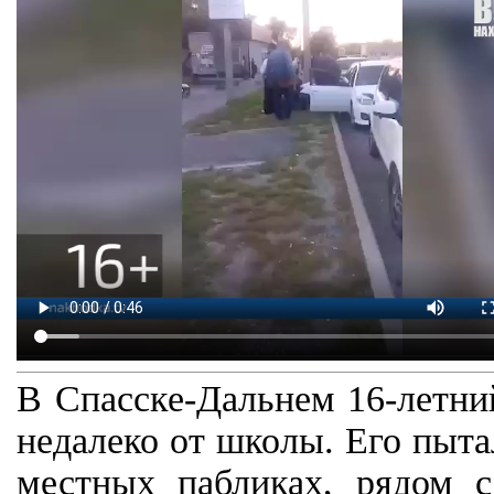
В Спасске-Дальнем 16-летний
недалеко от школы. Его пыта
местных пабликах, рядом 