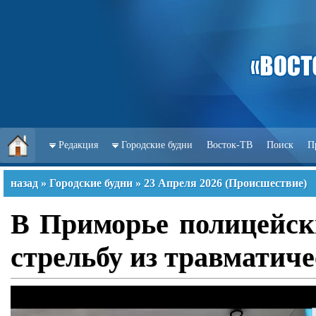
Редакция
Городские будни
Восток-ТВ
Поиск
П
назад
»
Городские будни
»
23 Апреля 2026
(
Происшествие
)
В Приморье полицейск
стрельбу из травматиче