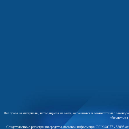
Все права на материалы, находящиеся на сайте, охраняются в соответствии с законо
обязательны
Свидетельство о регистрации средства массовой информации ЭЛ №ФС77 - 53095 от