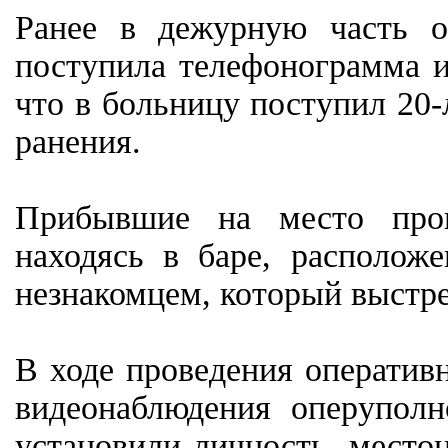
Ранее в дежурную часть о
поступила телефонограмма 
что в больницу поступил 20-
ранения.
Прибывшие на место прои
находясь в баре, располож
незнакомцем, который выстре
В ходе проведения оператив
видеонаблюдения оперупол
установили личность, местон