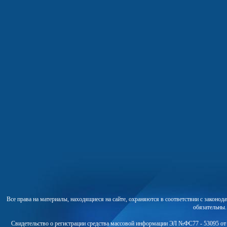
Все права на материалы, находящиеся на сайте, охраняются в соответствии с законо
обязательны
Свидетельство о регистрации средства массовой информации ЭЛ №ФС77 - 53095 от