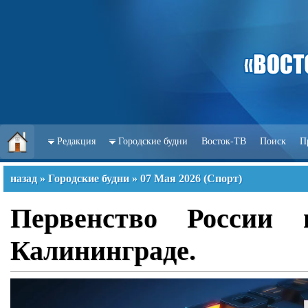
Редакция
Городские будни
Восток-ТВ
Поиск
П
назад
»
Городские будни
»
07 Мая 2026
(
Спорт
)
Первенство России
Калининграде.