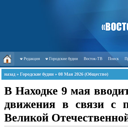
Редакция
Городские будни
Восток-ТВ
Поиск
П
назад
»
Городские будни
»
08 Мая 2026
(
Общество
)
В Находке 9 мая вводи
движения в связи с 
Великой Отечественной