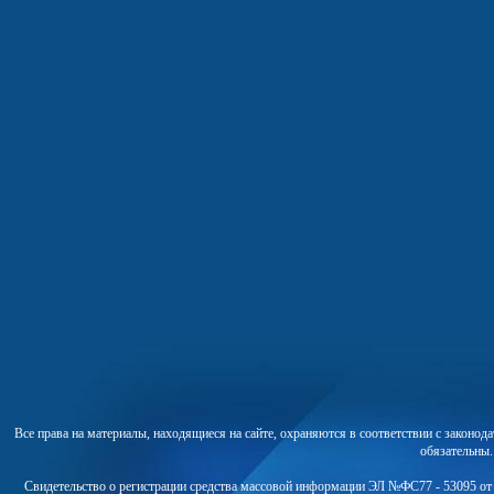
Все права на материалы, находящиеся на сайте, охраняются в соответствии с законо
обязательны
Свидетельство о регистрации средства массовой информации ЭЛ №ФС77 - 53095 от