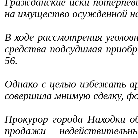
Гражданские иски потерпевш
на имущество осужденной н
В ходе рассмотрения уголов
средства подсудимая приобре
56.
Однако с целью избежать а
совершила мнимую сделку, ф
Прокурор города Находки об
продажи недействитель