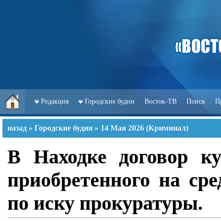
Редакция
Городские будни
Восток-ТВ
Поиск
П
назад
»
Городские будни
»
14 Мая 2026
(
Криминал
)
В Находке договор ку
приобретенного на ср
по иску прокуратуры.