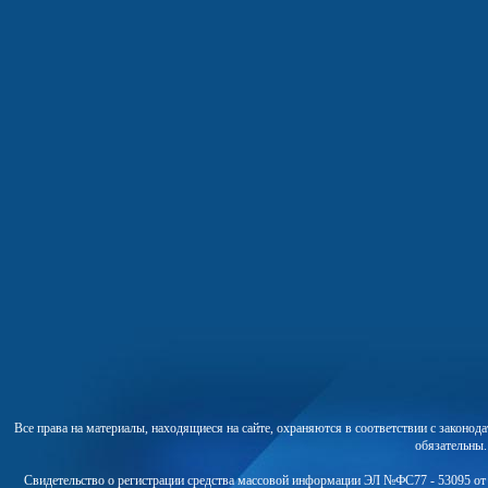
Все права на материалы, находящиеся на сайте, охраняются в соответствии с законо
обязательны
Свидетельство о регистрации средства массовой информации ЭЛ №ФС77 - 53095 от