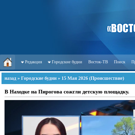
Редакция
Городские будни
Восток-ТВ
Поиск
П
назад
»
Городские будни
»
15 Мая 2026
(
Происшествие
)
В Находке на Пирогова сожгли детскую площадку.