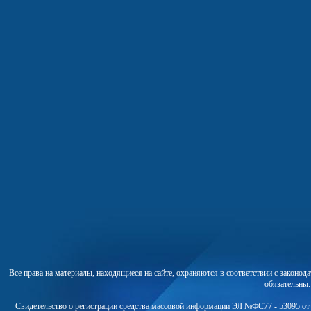
Все права на материалы, находящиеся на сайте, охраняются в соответствии с законо
обязательны
Свидетельство о регистрации средства массовой информации ЭЛ №ФС77 - 53095 от