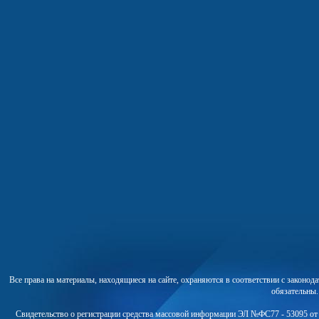
Все права на материалы, находящиеся на сайте, охраняются в соответствии с законо
обязательны
Свидетельство о регистрации средства массовой информации ЭЛ №ФС77 - 53095 от