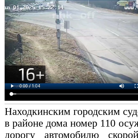
Находкинским городским судо
в районе дома номер 110 осу
дорогу автомобилю скоро