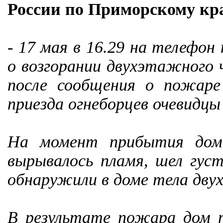
России по Приморскому кр
- 17 мая в 16.29 на телефо
о возгорании двухэтажного 
после сообщения о пожар
приезда огнеборцев очевидцы
На момент прибытия дом 
вырывалось пламя, шел гус
обнаружили в доме тела дву
В результате пожара дом 