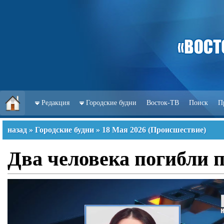
Редакция
Городские будни
Восток-ТВ
Поиск
П
назад
»
Городские будни
»
18 Мая 2026
(
Происшествие
)
Два человека погибли п