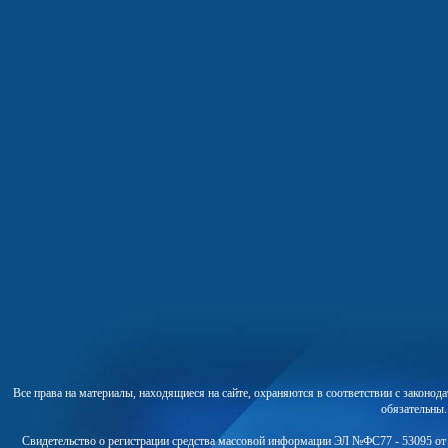
Все права на материалы, находящиеся на сайте, охраняются в соответствии с законо
обязательны
Свидетельство о регистрации средства массовой информации ЭЛ №ФС77 - 53095 от