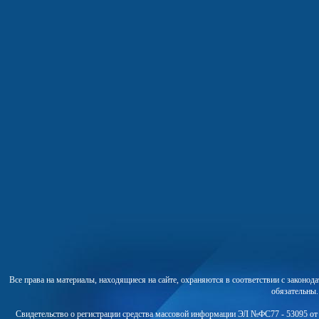
Все права на материалы, находящиеся на сайте, охраняются в соответствии с законо
обязательны
Свидетельство о регистрации средства массовой информации ЭЛ №ФС77 - 53095 от