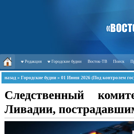
Редакция
Городские будни
Восток-ТВ
Поиск
П
назад
»
Городские будни
»
01 Июня 2026
(
Под контролем гос
Следственный коми
Ливадии, пострадавши