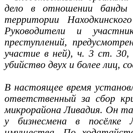
дело в отношении банды 
территории Находкинског
Руководители и участн
преступлений, предусмотре
участие в ней), ч. 3 ст. 30
убийство двух и более лиц, 
В настоящее время установл
ответственный за сбор кр
микрорайона Ливадия. Он т
у бизнесмена в посёлке 
имущества. По ходатайст