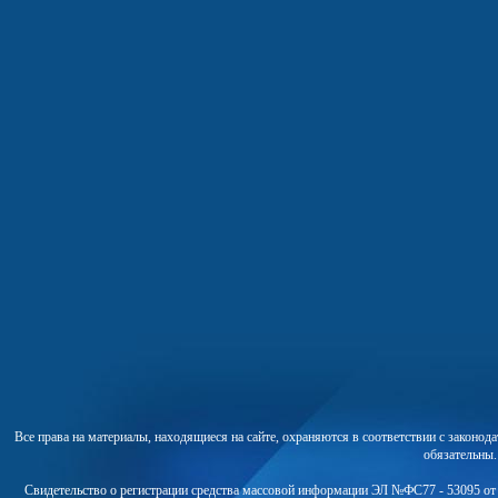
Все права на материалы, находящиеся на сайте, охраняются в соответствии с законо
обязательны
Свидетельство о регистрации средства массовой информации ЭЛ №ФС77 - 53095 от