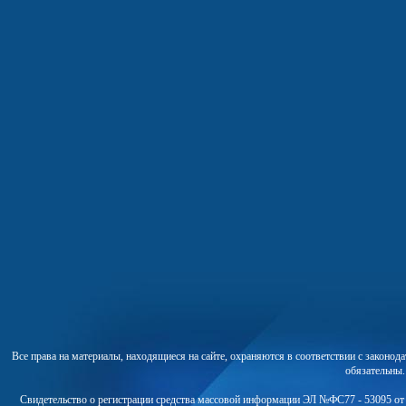
Все права на материалы, находящиеся на сайте, охраняются в соответствии с законо
обязательны
Свидетельство о регистрации средства массовой информации ЭЛ №ФС77 - 53095 от