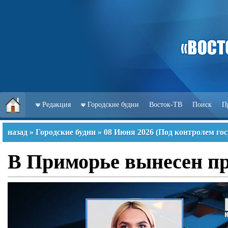
Редакция
Городские будни
Восток-ТВ
Поиск
П
назад
»
Городские будни
»
08 Июня 2026
(
Под контролем гос
В Приморье вынесен пр