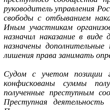
руководитель управления Ро
свободы с отбыванием нака
Иным участникам организо
назначил наказание в виде
назначены дополнительные 
лишения права занимать опр
Судом с учетом позиции г
конфискованы суммы пол
полученные преступным со
Преступная деятельность