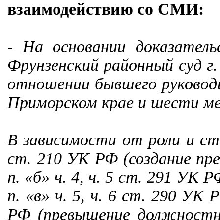
взаимодействию со СМИ:
- На основании доказател
Фрунзенский районный суд г
отношении бывшего руковод
Приморском крае и шести м
В зависимости от роли и сте
ст. 210 УК РФ (создание пре
п. «б» ч. 4, ч. 5 ст. 291 УК
п. «в» ч. 5, ч. 6 ст. 290 УК 
РФ (превышение должностны