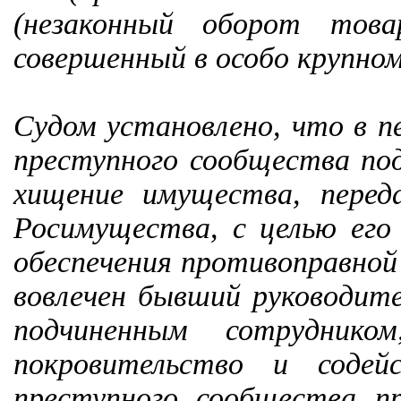
(незаконный оборот това
совершенный в особо крупном
Судом установлено, что в п
преступного сообщества по
хищение имущества, перед
Росимущества, с целью его 
обеспечения противоправной
вовлечен бывший руководите
подчиненным сотруднико
покровительство и содей
преступного сообщества п