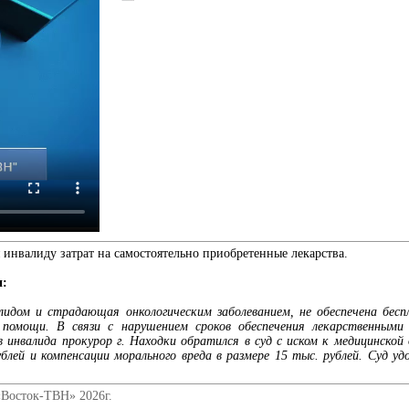
инвалиду затрат на самостоятельно приобретенные лекарства.
и:
лидом и страдающая онкологическим заболеванием, не обеспечена бе
й помощи. В связи с нарушением сроков обеспечения лекарственными
инвалида прокурор г. Находки обратился в суд с иском к медицинской 
блей и компенсации морального вреда в размере 15 тыс. рублей. Суд уд
«Восток-ТВН» 2026г.