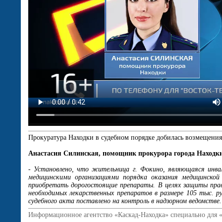
Прокуратура Находки в судебном порядке добилась возмещения 
Анастасия Силинская, помощник прокурора города Находк
- Установлено, что жительница г. Фокино, являющаяся инва
медицинскими организациями порядка оказания медицинско
приобретать дорогостоящие препараты. В целях защиты прав 
необходимых лекарственных препаратов в размере 105 тыс. ру
судебного акта поставлено на контроль в надзорном ведомстве.
Информационное агентство «Каскад-Находка» специально для 