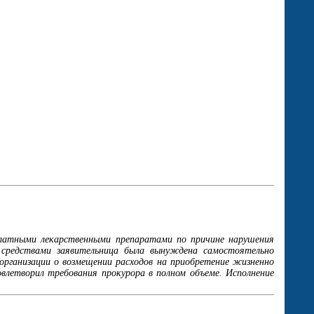
сплатными лекарственными препаратами по причине нарушения
 средствами заявительница была вынуждена самостоятельно
организации о возмещении расходов на приобретение жизненно
овлетворил требования прокурора в полном объеме. Исполнение