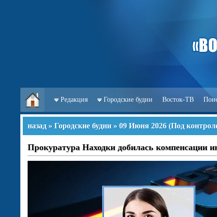
Редакция
Городские будни
Восток-ТВ
Пои
назад
»
Городские будни
»
09 Июня 2026
(
Под контрол
Прокуратура Находки добилась компенсации ин