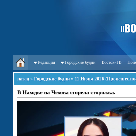
Редакция
Городские будни
Восток-ТВ
Пои
назад
»
Городские будни
»
11 Июня 2026
(
Происшеств
В Находке на Чехова сгорела сторожка.