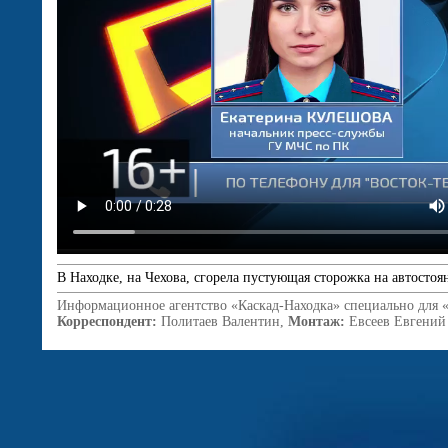
В Находке, на Чехова, сгорела пустующая сторожка на автостоя
Информационное агентство «Каскад-Находка» специально для 
Корреспондент:
Политаев Валентин,
Монтаж:
Евсеев Евгений