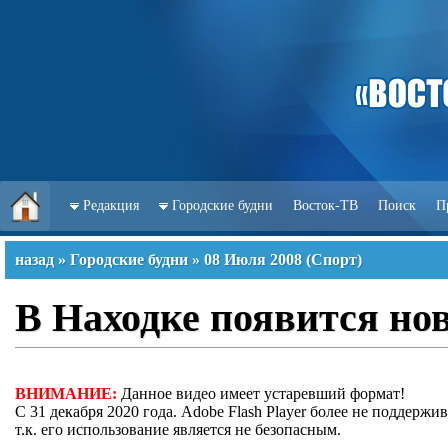
Редакция
Городские будни
Восток-ТВ
Поиск
П
назад
»
Городские будни
»
08 Июля 2008
(
Спорт
)
В Находке появится но
ВНИМАНИЕ:
Данное видео имеет устаревший формат!
С 31 декабря 2020 года. Adobe Flash Player более не поддержив
т.к. его использование является не безопасным.