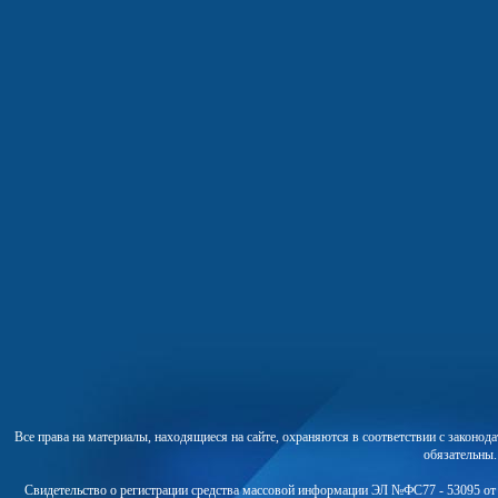
Все права на материалы, находящиеся на сайте, охраняются в соответствии с законо
обязательны
Свидетельство о регистрации средства массовой информации ЭЛ №ФС77 - 53095 от