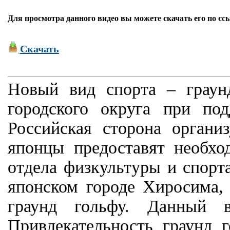
Для просмотра данного видео вы можете скачать его по сс
Скачать
Новый вид спорта – граун
городского округа при по
Российская сторона органи
японцы предоставят необх
отдела физкультуры и спорт
японском городе Хиросима,
граунд гольфу. Данный в
Привлекательность граунд г