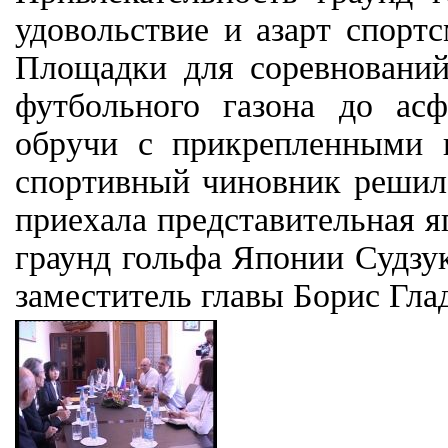
удовольствие и азарт спорт
Площадки для соревновани
футбольного газона до ас
обручи с прикрепленными 
спортивный чиновник решил 
приехала представительная я
граунд гольфа Японии Судзу
заместитель главы Борис Гла