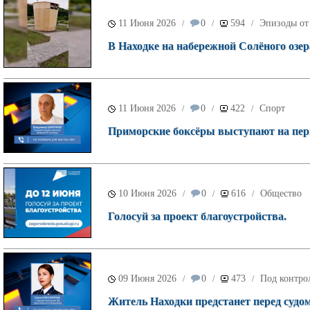
11 Июня 2026
0
594
Эпизоды от
/
/
/
В Находке на набережной Солёного озер
11 Июня 2026
0
422
Спорт
/
/
/
Приморские боксёры выступают на перв
10 Июня 2026
0
616
Общество
/
/
/
Голосуй за проект благоустройства.
09 Июня 2026
0
473
Под контро
/
/
/
Житель Находки предстанет перед судом