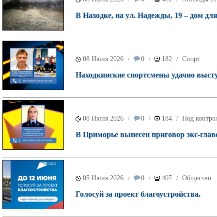
В Находке, на ул. Надежды, 19 – дом дл
08 Июня 2026
0
182
Спорт
/
/
/
Находкинские спортсмены удачно высту
08 Июня 2026
0
184
Под контро
/
/
/
В Приморье вынесен приговор экс-глав
05 Июня 2026
0
407
Общество
/
/
/
Голосуй за проект благоустройства.