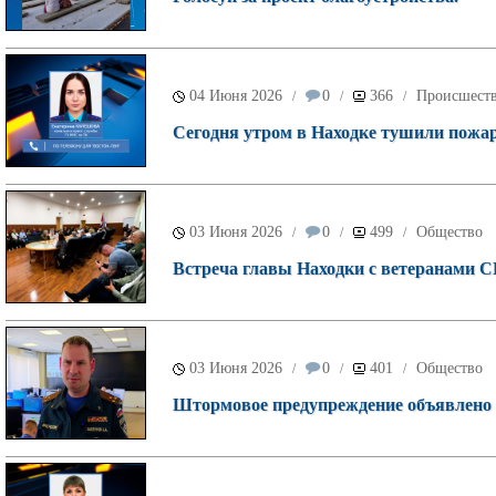
04 Июня 2026
0
366
Происшест
/
/
/
Сегодня утром в Находке тушили пожар
03 Июня 2026
0
499
Общество
/
/
/
Встреча главы Находки с ветеранами С
03 Июня 2026
0
401
Общество
/
/
/
Штормовое предупреждение объявлено 