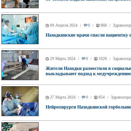
09 Апреля 2024
0
868
Здравоох
/
/
/
Находкинские врачи спасли пациентку 
29 Марта 2024
0
1028
Здравоох
/
/
/
Жители Находки разместили в социальн
выкладывают подход к медучреждению
27 Марта 2024
0
854
Здравоохр
/
/
/
Нейрохирурги Находкинской горбольни