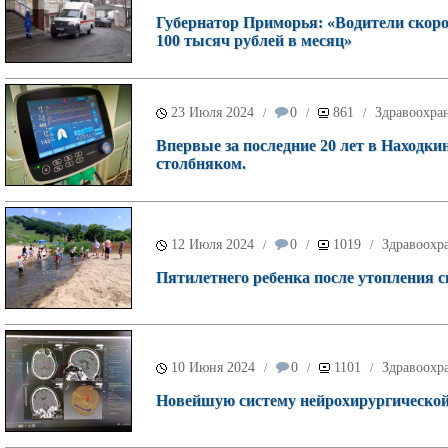
Губернатор Приморья: «Водители скоро
100 тысяч рублей в месяц»
23 Июля 2024
0
861
Здравоохра
/
/
/
Впервые за последние 20 лет в Находк
столбняком.
12 Июля 2024
0
1019
Здравоохр
/
/
/
Пятилетнего ребенка после утопления с
10 Июня 2024
0
1101
Здравоохр
/
/
/
Новейшую систему нейрохирургической