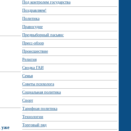
Под контролем государства
Поздравляем!
Политика
Правосудие
Предвыборный пасьянс
Пресс-обзор
Происшествие
Религия
Сводка ГАИ
Семья
Советы психолога
Социальная политика
Спорт
Тарифная политика
Технологии
Торговый ряд
, уже