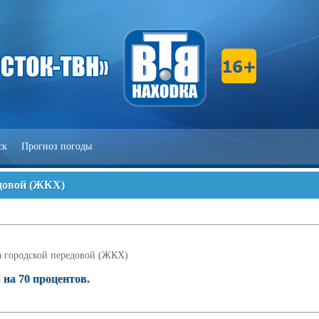
ск
Прогноз погоды
едовой (ЖКХ)
 городской передовой (ЖКХ)
на 70 процентов.