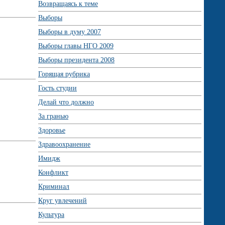
Возвращаясь к теме
Выборы
Выборы в думу 2007
Выборы главы НГО 2009
Выборы президента 2008
Горящая рубрика
Гость студии
Делай что должно
За гранью
Здоровье
Здравоохранение
Имидж
Конфликт
Криминал
Круг увлечений
Культура