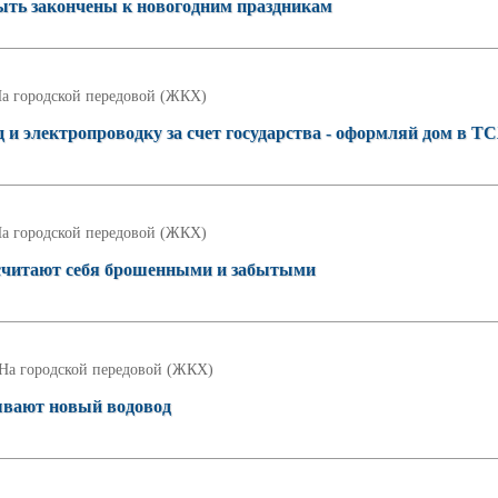
ть закончены к новогодним праздникам
а городской передовой (ЖКХ)
и электропроводку за счет государства - оформляй дом в Т
а городской передовой (ЖКХ)
читают себя брошенными и забытыми
На городской передовой (ЖКХ)
ывают новый водовод