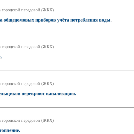
 городской передовой (ЖКХ)
ка общедомовых приборов учёта потребления воды.
 городской передовой (ЖКХ)
.
 городской передовой (ЖКХ)
тельщиков перекроют канализацию.
 городской передовой (ЖКХ)
топление.