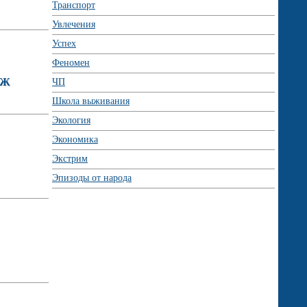
Транспорт
Увлечения
Успех
Феномен
СЖ
ЧП
Школа выживания
Экология
Экономика
Экстрим
Эпизоды от народа