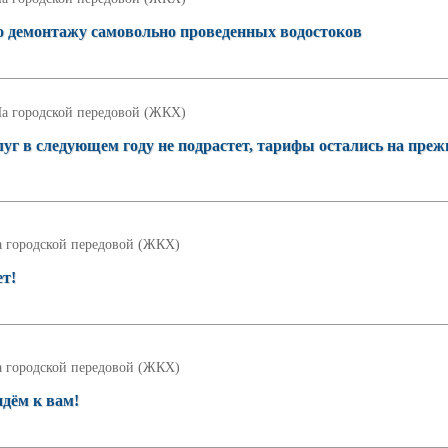
о демонтажу самовольно проведенных водостоков
а городской передовой (ЖКХ)
г в следующем году не подрастет, тарифы остались на преж
 городской передовой (ЖКХ)
ет!
 городской передовой (ЖКХ)
идём к вам!