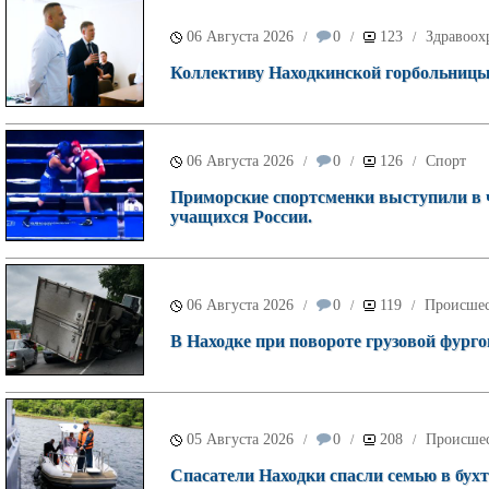
06 Августа 2026
0
123
Здравоох
/
/
/
Коллективу Находкинской горбольницы 
06 Августа 2026
0
126
Спорт
/
/
/
Приморские спортсменки выступили в 
учащихся России.
06 Августа 2026
0
119
Происшес
/
/
/
В Находке при повороте грузовой фурго
05 Августа 2026
0
208
Происше
/
/
/
Спасатели Находки спасли семью в бухт