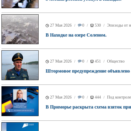
27 Мая 2026
0
530
Эпизоды от н
/
/
/
В Находке на озере Соленом.
27 Мая 2026
0
451
Общество
/
/
/
Штормовое предупреждение объявлено 
27 Мая 2026
0
444
Под контроле
/
/
/
В Приморье раскрыта схема взяток при