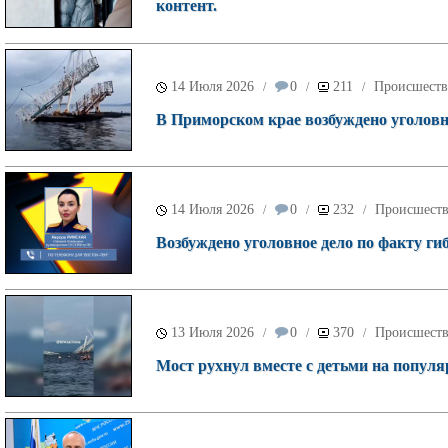
контент.
14 Июля 2026
0
211
Происшеств
/
/
/
В Приморском крае возбуждено уголовн
14 Июля 2026
0
232
Происшест
/
/
/
Возбуждено уголовное дело по факту гиб
13 Июля 2026
0
370
Происшест
/
/
/
Мост рухнул вместе с детьми на попул